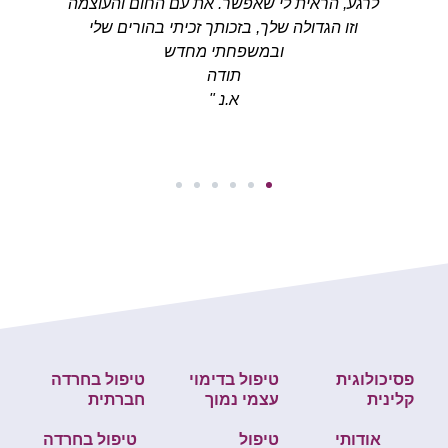
רגע, הראית לי שאפשר. את עם החום והעוצמה
אז
וזו הגדולה שלך, בזכותך זכיתי בהורים שלי
ובמשפחתי מחדש
תודה
א.נ "
פסיכולוגית
טיפול בדימוי
טיפול בחרדה
קלינית
עצמי נמוך
חברתית
אודותי
טיפול
טיפול בחרדה