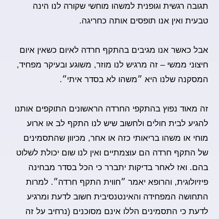
תגובה רגשית וגופנית למשהו מוחשי שקורה לנו הינה
טבעית ואין אנו תופסים אותה כחריגה.
אבל כאשר אנו מגיבים בהתקף חרדה לאיום כשאין איום
חיצוני ממשי – זה מרגיש לנו מוזר, משוגע ובעיקר מפחיד,
המסקנה שלנו היא ״משהו לא בסדר איתי״.
זה מאוד נפוץ בהתקפי החרדה הראשונים התוקפים אותנו
להגיע לבית חולים ולחשוב שיש לנו התקף לב או ארוע
מוחי או משהו בריאותי כזה או אחר
, מכיוון שהתסמינים
של התקף חרדה הם עוצמתיים ואין לנו שום יכולת לשלוט
בהם. ואז לאחר בדיקות יתברר כי הכל בסדר מבחינה
פיזיולוגית, והרופא יאמר ״חווית התקף חרדה״. למרות
התחושה המפחידה והאינטנסיבית חשוב לדעת ומרגיע
לדעת כי התסמינים הללו אינם מסוכנים (נרחיב על זה