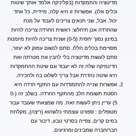
מדיטציה והתמקדות (בקליניקה אלמד אותך שיטות
וכלים אלו). אפשרות זו היא קלה, מיידית, כל אחד
יכול. אבל, שני תנאים צריכים לעבוד על מנת
שהחרדה אכן תיחלש: ראשית החרדה צריכה להיות
במינון נמוך יחסית (0-5) ושנית צריכה להיות מיומנות
מסויימת בכלים הללו. סתם לנשום עמוק לא יעזור,
סתם לעשות מדיטציה בלי להבין את מטרתה ואת
הדינמיקה שלה זה לא יעבוד וגם שיטת ההתמקדות
היא שיטה נהדרת אבל צריך לשלוט בה ולהכירה.
אפשרות שנייה להתמודדות עם התקף חרדה
היא
הסטת תשומת הלב מהתקף החרדה. בשלב זה (0-
5) עדיין ניתן לעשות זאת. מה שמצאתי שעובד עבור
מטופלים : ספורט עוצמתי כלשהוא (ריצה), מקלחת
במים קרים, צפייה בסרטי טבע, דיבור עם
חבר/חברה שמבינים ומרגיעים.