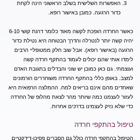
האפשרות השלישית
בשלב הראשוני הינה לקחת
כדור הרגעה. כמובן באישור רופא.
כאשר החרדה הופכת לקשה מאוד כלומר דרגת קושי 6-10
יהיה קשה יותר לנטרלה והדרך הבטוחה היא נטילת כדור
הרגעה (באישור רופא). אבל שוב חלק ממטופליי הרבים
לימדו אותי שהם יכולים לעמוד בהתקף חרדה קשה
ועוצמתי. גם כאן כמובן יש שוני והבדלים בתגובת האדם
למצב. באופן כללי בהתקף החרדה משוחררים הורמונים
שאחדים מהם אינם בריאים למח. ההמלצה הרפואית היא
לעזור לעצמנו כמה שיותר מהר לצאת מהלופ של החרדה
כדי שלא נזיק לעצמינו בדרכים אחרות.
טיפול בהתקפי חרדה
הטיפול בהתקפי חרדה כולל גם הסברים פסיכו-דידקטיים