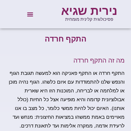
נירית שגיא
פסיכולוגית קלינית מומחית
התקף חרדה
מה זה התקף חרדה
התקף חרדה או התקף פאניקה
הוא למעשה תגובת הגוף
והנפש שלנו להתמודדות עם איום כלשהו. הגוף נהיה מוכן
או למלחמה או לבריחה, המוכנות הזו היא שארית
אבולוציונית קדומה והיא מופיעה אצל כל החיות (כולל
אותנו). האיום יכול להיות ממשי כלומר, כל מצב בו אנו
מאויימים באמת ממשהו במציאות החיצונית: מנחש ועד
לרעידת אדמה, ממקרה אלימות ועד לתאונת דרכים.