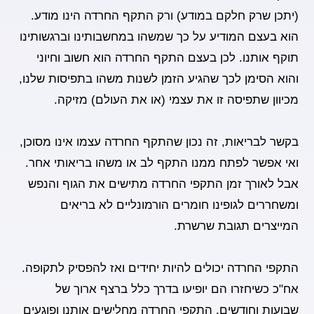
(יתכן שרק חלקם במודע) ורק התקף החרדה הינו מודע.
הוא בעצם המודיע על כך שמשהו במחשבותינו וברגשותינו
תוקף אותנו. לכן בעצם התקף החרדה הוא חשוב וחיוני
והוא הסימן לכך שהגיע הזמן לשנות משהו בתפיסות שלנו,
מכיוון שתפיסה זו את עצמי (או את העולם) מזיקה.
בקשר לבריאות,
זה נכון שהתקף החרדה עצמו אינו מסוכן
,
ואי אפשר לפתח ממנו התקף לב או משהו בריאותי אחר.
אבל לאורך זמן התקפי החרדה מתישים את הגוף והנפש
ומשחררים לגופינו חומרים הורמונליים לא בריאים
המייצרים תגובת שרשרת.
התקפי החרדה יכולים להיות יחידים ואז להפסיק לתקופה.
אח"כ כשיחזרו הם יופיעו בדרך כלל ברצף ארוך של
שבועות וחודשים. התקפי החרדה מחלישים אותנו ופוגעים