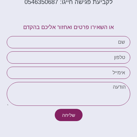
לקביעת פגישה חייגו: 0546350687
או השאירו פרטים ואחזור אליכם בהקדם
שליחה