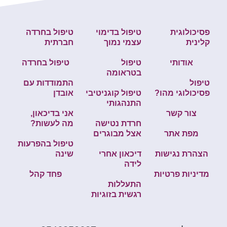
פסיכולוגית
טיפול בדימוי
טיפול בחרדה
קלינית
עצמי נמוך
חברתית
אודותי
טיפול
טיפול בחרדה
בטראומה
טיפול
התמודדות עם
פסיכולוגי מהו?
טיפול קוגניטיבי
אובדן
התנהגותי
צור קשר
אני בדיכאון,
חרדת נטישה
מה לעשות?
מפת אתר
אצל מבוגרים
טיפול בהפרעות
הצהרת נגישות
דיכאון אחרי
שינה
לידה
מדיניות פרטיות
פחד קהל
התעללות
רגשית בזוגיות